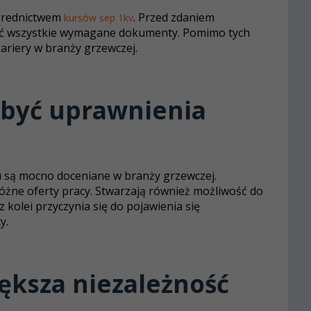
średnictwem
. Przed zdaniem
kursów sep 1kv
ić wszystkie wymagane dokumenty. Pomimo tych
ariery w branży grzewczej.
obyć uprawnienia
u są mocno doceniane w branży grzewczej.
óżne oferty pracy. Stwarzają również możliwość do
kolei przyczynia się do pojawienia się
y.
iększa niezależność