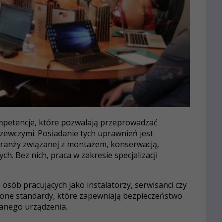
ompetencje, które pozwalają przeprowadzać
zewczymi. Posiadanie tych uprawnień jest
ranży związanej z montażem, konserwacją,
ch. Bez nich, praca w zakresie specjalizacji
osób pracujących jako instalatorzy, serwisanci czy
ją one standardy, które zapewniają bezpieczeństwo
danego urządzenia.