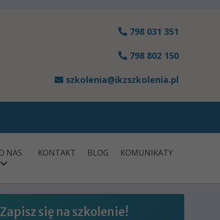
798 031 351
798 802 150
szkolenia@ikzszkolenia.pl
O NAS
KONTAKT
BLOG
KOMUNIKATY
Zapisz się na szkolenie!