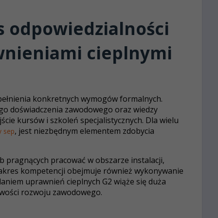
s odpowiedzialności
wnieniami cieplnymi
pełnienia konkretnych wymogów formalnych.
nego doświadczenia zawodowego oraz wiedzy
jście kursów i szkoleń specjalistycznych. Dla wielu
, jest niezbędnym elementem zdobycia
y sep
ób pragnących pracować w obszarze instalacji,
Zakres kompetencji obejmuje również wykonywanie
daniem uprawnień cieplnych G2 wiąże się duża
liwości rozwoju zawodowego.