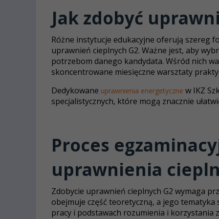
Jak zdobyć uprawni
Różne instytucje edukacyjne oferują szereg 
uprawnień cieplnych G2. Ważne jest, aby wybr
potrzebom danego kandydata. Wśród nich wa
skoncentrowane miesięczne warsztaty prakty
Dedykowane
w IKZ Szk
uprawnienia energetyczne
specjalistycznych, które mogą znacznie ułatw
Proces egzaminacyj
uprawnienia ciepl
Zdobycie uprawnień cieplnych G2 wymaga prz
obejmuje część teoretyczną, a jego tematyka 
pracy i podstawach rozumienia i korzystania 