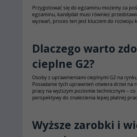
Przygotować się do egzaminu możemy za po
egzaminu, kandydat musi również przedstaw
wyzwań, proces ten jest kluczem do rozwoju k
Dlaczego warto zd
cieplne G2?
Osoby z uprawnieniami cieplnymi G2 na rynk
Posiadanie tych uprawnień otwiera drzwi na r
pracy na wyższym poziomie technicznym – co z 
perspektywy do znalezienia lepiej płatnej prac
Wyższe zarobki i w