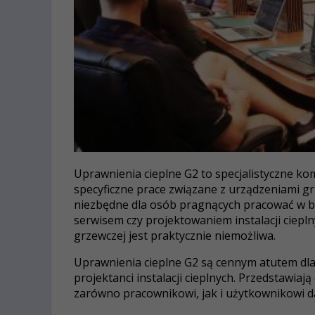
Uprawnienia cieplne G2 to specjalistyczne k
specyficzne prace związane z urządzeniami gr
niezbędne dla osób pragnących pracować w b
serwisem czy projektowaniem instalacji cieplny
grzewczej jest praktycznie niemożliwa.
Uprawnienia cieplne G2 są cennym atutem dla 
projektanci instalacji cieplnych. Przedstawia
zarówno pracownikowi, jak i użytkownikowi 