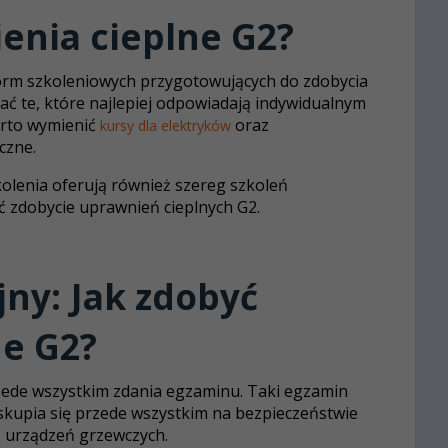
enia cieplne G2?
form szkoleniowych przygotowujących do zdobycia
ać te, które najlepiej odpowiadają indywidualnym
rto wymienić
oraz
kursy dla elektryków
czne.
olenia oferują również szereg szkoleń
ić zdobycie uprawnień cieplnych G2.
ny: Jak zdobyć
ne G2?
ede wszystkim zdania egzaminu. Taki egzamin
skupia się przede wszystkim na bezpieczeństwie
z urządzeń grzewczych.