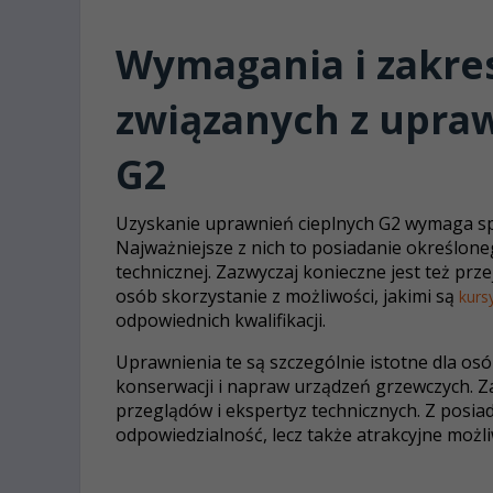
Wymagania i zakre
związanych z upra
G2
Uzyskanie uprawnień cieplnych G2 wymaga s
Najważniejsze z nich to posiadanie określo
technicznej. Zazwyczaj konieczne jest też prze
osób skorzystanie z możliwości, jakimi są
kurs
odpowiednich kwalifikacji.
Uprawnienia te są szczególnie istotne dla os
konserwacji i napraw urządzeń grzewczych. 
przeglądów i ekspertyz technicznych. Z posia
odpowiedzialność, lecz także atrakcyjne moż