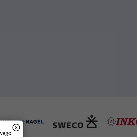
owego