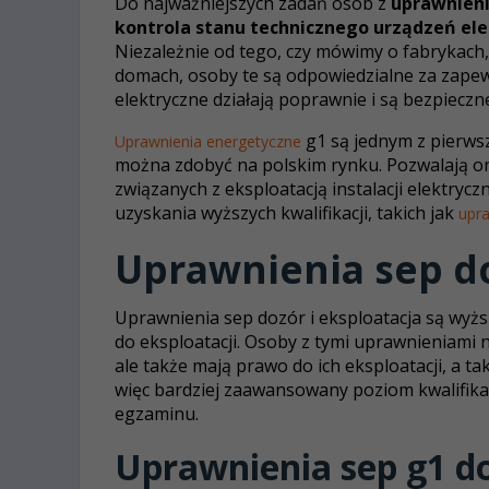
Do najważniejszych zadań osób z
uprawnieni
kontrola stanu technicznego urządzeń ele
Niezależnie od tego, czy mówimy o fabrykach,
domach, osoby te są odpowiedzialne za zapewni
elektryczne działają poprawnie i są bezpiecz
g1 są jednym z pierws
Uprawnienia energetyczne
można zdobyć na polskim rynku. Pozwalają o
związanych z eksploatacją instalacji elektryc
uzyskania wyższych kwalifikacji, takich jak
upra
Uprawnienia sep d
Uprawnienia sep dozór i eksploatacja są wyż
do eksploatacji. Osoby z tymi uprawnieniami 
ale także mają prawo do ich eksploatacji, a 
więc bardziej zaawansowany poziom kwalifika
egzaminu.
Uprawnienia sep g1 d