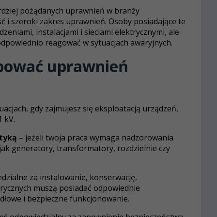
ardziej pożądanych uprawnień w branży
ć i szeroki zakres uprawnień. Osoby posiadające te
eniami, instalacjami i sieciami elektrycznymi, ale
 odpowiednio reagować w sytuacjach awaryjnych.
ebować uprawnień
acjach, gdy zajmujesz się eksploatacją urządzeń,
1 kV.
tyką
– jeżeli twoja praca wymaga nadzorowania
jak generatory, transformatory, rozdzielnie czy
zialne za instalowanie, konserwację,
trycznych muszą posiadać odpowiednie
dłowe i bezpieczne funkcjonowanie.