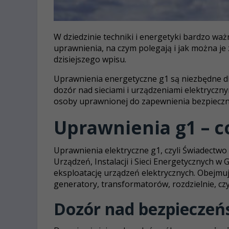
W dziedzinie techniki i energetyki bardzo ważn
uprawnienia, na czym polegają i jak można je
dzisiejszego wpisu.
Uprawnienia energetyczne g1 są niezbędne dl
dozór nad sieciami i urządzeniami elektryczny
osoby uprawnionej do zapewnienia bezpieczne
Uprawnienia g1 – c
Uprawnienia elektryczne g1, czyli Świadectwo
Urządzeń, Instalacji i Sieci Energetycznych w
eksploatację urządzeń elektrycznych. Obejmuje 
generatory, transformatorów, rozdzielnie, czy
Dozór nad bezpiecze