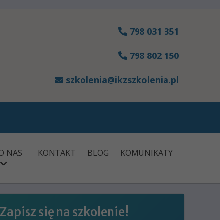
798 031 351
798 802 150
szkolenia@ikzszkolenia.pl
O NAS
KONTAKT
BLOG
KOMUNIKATY
Zapisz się na szkolenie!