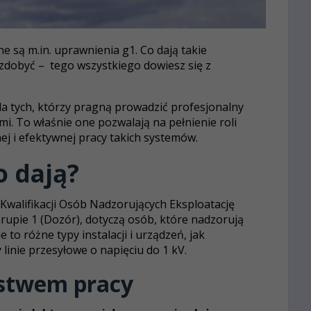
e są m.in. uprawnienia g1. Co dają takie
 zdobyć – tego wszystkiego dowiesz się z
a tych, którzy pragną prowadzić profesjonalny
mi. To właśnie one pozwalają na pełnienie roli
j i efektywnej pracy takich systemów.
o dają?
 Kwalifikacji Osób Nadzorujących Eksploatację
 Grupie 1 (Dozór), dotyczą osób, które nadzorują
to różne typy instalacji i urządzeń, jak
 linie przesyłowe o napięciu do 1 kV.
ństwem pracy