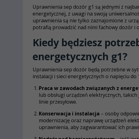
Uprawnienia sep dozór g1 są jednymi z najb
energetycznej, z uwagi na swoją uniwersalnoś
uprawnienia są nie tylko zaznajomione z urządz
potrafią prowadzić nad nimi fachowy dozór i
Kiedy będziesz potrz
energetycznych g1?
Uprawnienia sep dozór będą potrzebne w sytu
instalacji i sieci energetycznych o napięciu do 
Praca w zawodach związanych z energe
lub obsługi urządzeń elektrycznych, takich 
linie przesyłowe.
Konserwacja i instalacja
– osoby odpowied
modernizację oraz naprawę urządzeń elek
uprawnienia, aby zagwarantować ich prawi